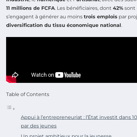
11 millions de FCFA
. Les bénéficiaires, dont
42%
sont
s’engagent à générer au moins
trois emplois
par proj
diversification du tissu économique national
.
Table of Contents
Appui à l’entrepreneuriat : l’État investit dans 1
par des jeunes
Un projet ambitieux pour la jeunesse