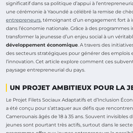
significatif dans sa politique d’appui à l’entrepreneuria
une cérémonie à Yaoundé a célébré la remise de chè
entrepreneurs
, témoignant d’un engagement fort à i
dans l’économie nationale. Grâce à des programmes in
transformer la jeunesse d’un enjeu social à un véritab
développement économique
. A travers des initiative
des secteurs stratégiques pour générer des emplois 
l’innovation. Cet article explore comment ces subvent
paysage entrepreneurial du pays.
UN PROJET AMBITIEUX POUR LA 
Le Projet Filets Sociaux Adaptatifs et d’Inclusion Éco
a été conçu pour s’attaquer aux défis que rencontr
Camerounais âgés de 18 à 35 ans. Souvent invisibles da
jeunes sont pourtant très actifs, surtout dans le secte