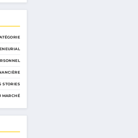
ATÉGORIE
ENEURIAL
ERSONNEL
INANCIÈRE
 STORIES
U MARCHÉ