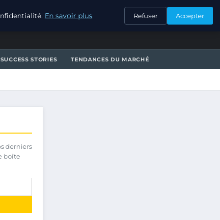
CONTACT
fidentialité.
En savoir plus
Refuser
Accepter
SUCCESS STORIES
TENDANCES DU MARCHÉ
os derniers
e boîte