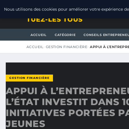
VENDREDI 7 AOÛT 2026
Nous utilisons des cookies pour améliorer votre expérience de 
TUEZ-LES TOUS
ACCUEIL
CATÉGORIE
CONSEILS ENTREPRENE
ACCUEIL
GESTION FINANCIÈRE
APPUI À L’ENTREPRE
GESTION FINANCIÈRE
APPUI À L’ENTREPRENEU
L’ÉTAT INVESTIT DANS 1
INITIATIVES PORTÉES P
JEUNES