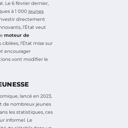
t. Le 6 février dernier,
ques à 1 000
jeunes
nvestir directement
novants, l’État veut
le
moteur de
s ciblées, l’État mise sur
et encourager
ions vont modifier le
JEUNESSE
nomique, lancé en 2023,
ent de nombreux jeunes
ns les statistiques, ces
ur informel. Le