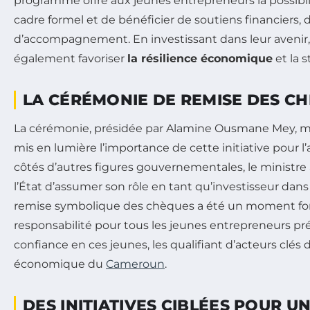
programme offre aux jeunes entrepreneurs la possibili
cadre formel et de bénéficier de soutiens financiers, 
d’accompagnement. En investissant dans leur avenir, 
également favoriser
la résilience économique
et la s
LA CÉRÉMONIE DE REMISE DES C
La cérémonie, présidée par Alamine Ousmane Mey, mi
mis en lumière l’importance de cette initiative pour l
côtés d’autres figures gouvernementales, le ministre 
l’État d’assumer son rôle en tant qu’investisseur dans
remise symbolique des chèques a été un moment fort,
responsabilité pour tous les jeunes entrepreneurs pré
confiance en ces jeunes, les qualifiant d’acteurs clés 
économique du
Cameroun
.
DES INITIATIVES CIBLÉES POUR U