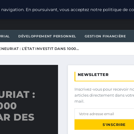
navigation. En poursuivant, vous acceptez notre politique de con
URIAL
DÉVELOPPEMENT PERSONNEL
GESTION FINANCIÈRE
NEURIAT : L’ÉTAT INVESTIT DANS 1000…
NEWSLETTER
Inscrivez-vous pour recevoir n
RIAT :
articles directement dans votr
mail.
000
AR DES
S'INSCRIRE