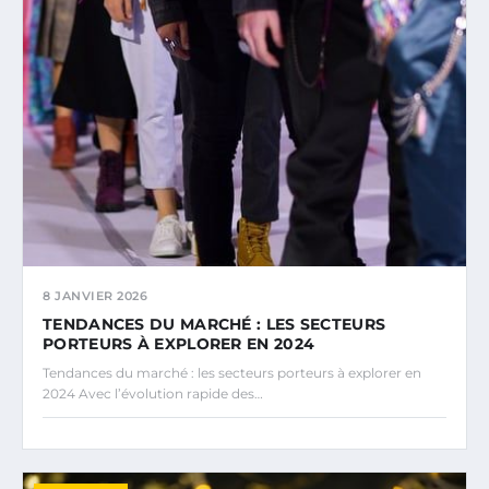
8 JANVIER 2026
TENDANCES DU MARCHÉ : LES SECTEURS
PORTEURS À EXPLORER EN 2024
Tendances du marché : les secteurs porteurs à explorer en
2024 Avec l’évolution rapide des…