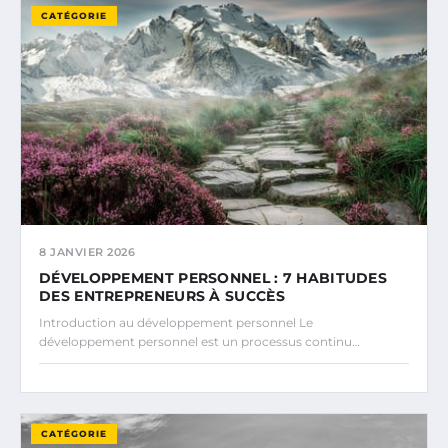
CATÉGORIE
8 JANVIER 2026
DÉVELOPPEMENT PERSONNEL : 7 HABITUDES
DES ENTREPRENEURS À SUCCÈS
Introduction au développement personnel Le
développement personnel est un processus continu…
CATÉGORIE