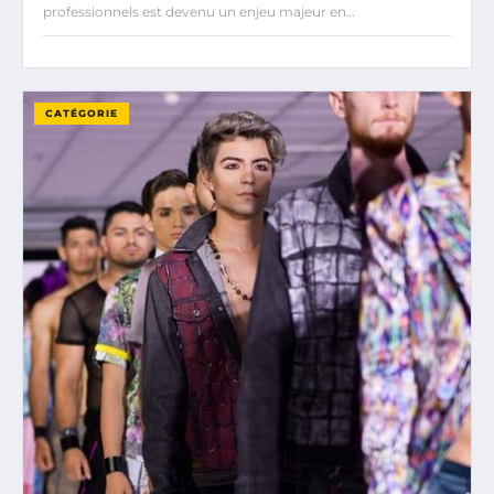
professionnels est devenu un enjeu majeur en…
CATÉGORIE