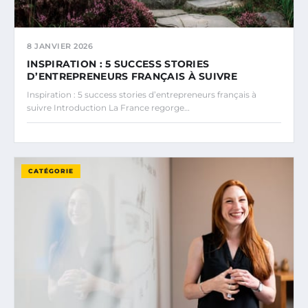
8 JANVIER 2026
INSPIRATION : 5 SUCCESS STORIES
D’ENTREPRENEURS FRANÇAIS À SUIVRE
Inspiration : 5 success stories d’entrepreneurs français à
suivre Introduction La France regorge…
CATÉGORIE