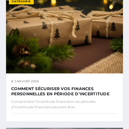
CATÉGORIE
8 JANVIER 2026
COMMENT SÉCURISER VOS FINANCES
PERSONNELLES EN PÉRIODE D’INCERTITUDE
Comprendre l’incertitude financière Les périodes
d’incertitude financière peuvent être…