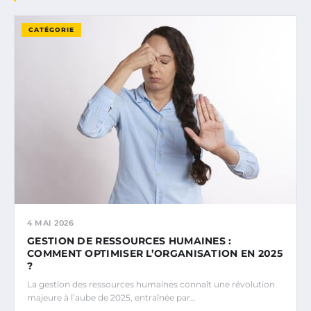
CATÉGORIE
4 MAI 2026
GESTION DE RESSOURCES HUMAINES :
COMMENT OPTIMISER L’ORGANISATION EN 2025
?
La gestion des ressources humaines connaît une révolution
majeure à l’aube de 2025, entraînée par…