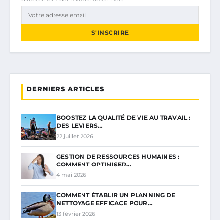
S'INSCRIRE
DERNIERS ARTICLES
BOOSTEZ LA QUALITÉ DE VIE AU TRAVAIL :
DES LEVIERS…
22 juillet 2026
GESTION DE RESSOURCES HUMAINES :
COMMENT OPTIMISER…
4 mai 2026
COMMENT ÉTABLIR UN PLANNING DE
NETTOYAGE EFFICACE POUR…
13 février 2026