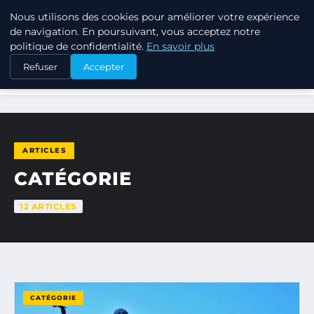
Nous utilisons des cookies pour améliorer votre expérience
TUEZ-LES TOUS
de navigation. En poursuivant, vous acceptez notre
politique de confidentialité.
En savoir plus
Refuser
Accepter
ACCUEIL
CATÉGORIE
ARTICLES
CATÉGORIE
12 ARTICLES
CATÉGORIE