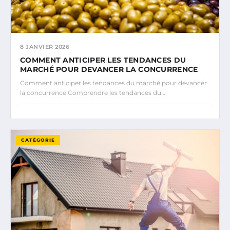
8 JANVIER 2026
COMMENT ANTICIPER LES TENDANCES DU
MARCHÉ POUR DEVANCER LA CONCURRENCE
Comment anticiper les tendances du marché pour devancer
la concurrence Comprendre les tendances du…
CATÉGORIE