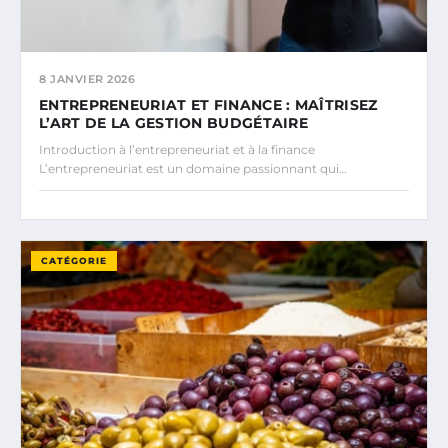
8 JANVIER 2026
ENTREPRENEURIAT ET FINANCE : MAÎTRISEZ
L’ART DE LA GESTION BUDGÉTAIRE
Introduction à l’entrepreneuriat et à la finance
L’entrepreneuriat est un domaine passionnant qui…
CATÉGORIE