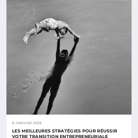
8 JANVIER 2026
LES MEILLEURES STRATÉGIES POUR RÉUSSIR
VOTRE TRANSITION ENTREPRENEURIALE