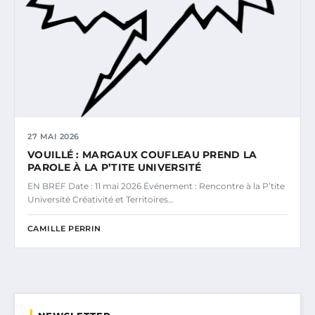
27 MAI 2026
VOUILLÉ : MARGAUX COUFLEAU PREND LA
PAROLE À LA P’TITE UNIVERSITÉ
EN BREF Date : 11 mai 2026 Événement : Rencontre à la P’tite
Université Créativité et Territoires…
CAMILLE PERRIN