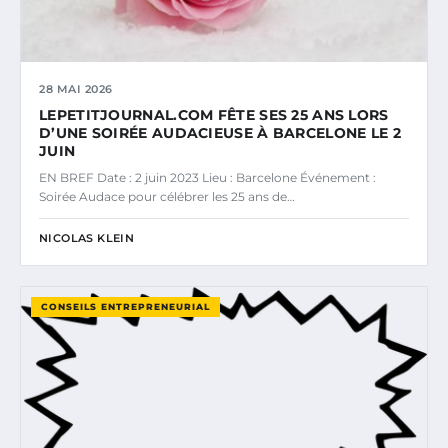
28 MAI 2026
LEPETITJOURNAL.COM FÊTE SES 25 ANS LORS
D’UNE SOIRÉE AUDACIEUSE À BARCELONE LE 2
JUIN
EN BREF Date : 2 juin 2023 Lieu : Barcelone Événement :
Soirée Audace pour célébrer les 25 ans de…
NICOLAS KLEIN
CONSEILS ENTREPRENEURIAL