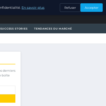
CONTACT
fidentialité.
En savoir plus
Refuser
Accepter
SUCCESS STORIES
TENDANCES DU MARCHÉ
os derniers
e boîte