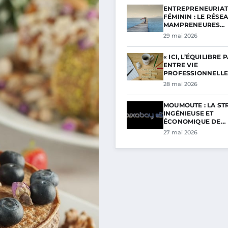
ENTREPRENEURIAT
FÉMININ : LE RÉSE
MAMPRENEURES…
29 mai 2026
« ICI, L’ÉQUILIBRE 
ENTRE VIE
PROFESSIONNELL
28 mai 2026
MOUMOUTE : LA ST
INGÉNIEUSE ET
ÉCONOMIQUE DE…
27 mai 2026