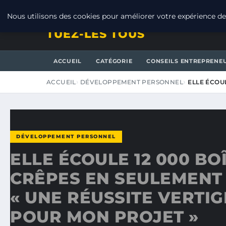
JEUDI 6 AOÛT 2026
Nous utilisons des cookies pour améliorer votre expérience de 
TUEZ-LES TOUS
ACCUEIL
CATÉGORIE
CONSEILS ENTREPRENE
ACCUEIL
DÉVELOPPEMENT PERSONNEL
ELLE ÉCOU
DÉVELOPPEMENT PERSONNEL
ELLE ÉCOULE 12 000 BO
CRÊPES EN SEULEMENT S
« UNE RÉUSSITE VERTI
POUR MON PROJET »