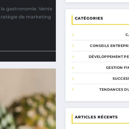
la gastronomie. Vente
Stratégie de marketing
CATÉGORIES
C
CONSEILS ENTREPR
DÉVELOPPEMENT P
GESTION F
SUCCESS
TENDANCES D
ARTICLES RÉCENTS