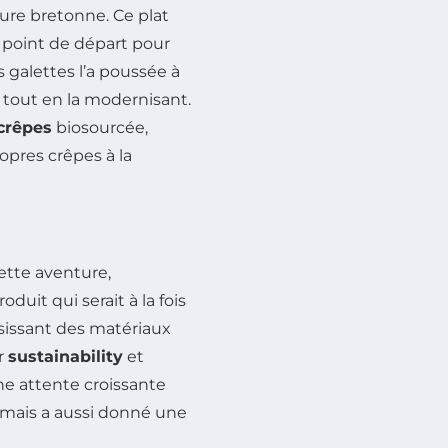
ture bretonne. Ce plat
 point de départ pour
 galettes l’a poussée à
 tout en la modernisant.
 crêpes
biosourcée,
opres crêpes à la
ette aventure,
duit qui serait à la fois
sissant des matériaux
er
sustainability
et
ne attente croissante
mais a aussi donné une