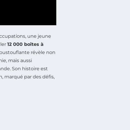
ccupations, une jeune
uler
12 000 boîtes à
oustouflante révèle non
e, mais aussi
nde. Son histoire est
 marqué par des défis,