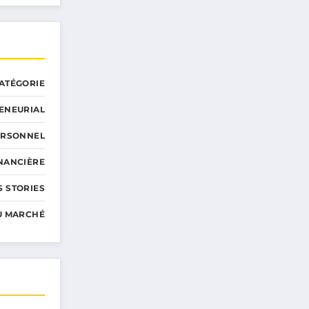
ATÉGORIE
ENEURIAL
ERSONNEL
INANCIÈRE
 STORIES
U MARCHÉ