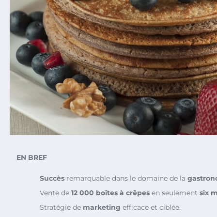
EN BREF
Succès
remarquable dans le domaine de la
gastron
Vente de
12 000 boîtes à crêpes
en seulement
six 
Stratégie de
marketing
efficace et ciblée.