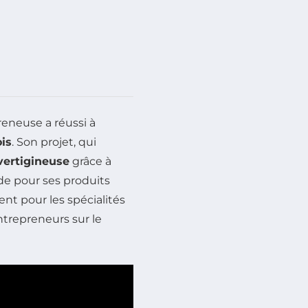
eneuse a réussi à
is
. Son projet, qui
vertigineuse
grâce à
de pour ses produits
t pour les spécialités
ntrepreneurs sur le