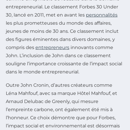
entrepreneurial. Le classement Forbes 30 Under
30, lancé en 2011, met en avant les
personnalités
les plus prometteuses du monde des affaires,
jeunes de moins de 30 ans. Ce classement inclut
des figures éminentes dans divers domaines, y
compris des
entrepreneurs
innovants comme
John. L’inclusion de John dans ce classement
souligne l’importance croissante de l’impact social
dans le monde entrepreneurial.
Outre John Cronin, d’autres créateurs comme
Léna Mahfouf, avec sa marque Hôtel Mahfouf, et
Arnaud Delubac de Greenly, qui mesure
l’empreinte carbone, ont également été mis à
l’honneur. Ce choix démontre que pour Forbes,
l’impact social et environnemental est désormais