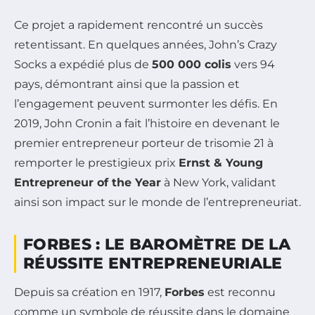
Ce projet a rapidement rencontré un succès
retentissant. En quelques années, John’s Crazy
Socks a expédié plus de
500 000 colis
vers 94
pays, démontrant ainsi que la passion et
l’engagement peuvent surmonter les défis. En
2019, John Cronin a fait l’histoire en devenant le
premier entrepreneur porteur de trisomie 21 à
remporter le prestigieux prix
Ernst & Young
Entrepreneur of the Year
à New York, validant
ainsi son impact sur le monde de l’entrepreneuriat.
FORBES : LE BAROMÈTRE DE LA
RÉUSSITE ENTREPRENEURIALE
Depuis sa création en 1917,
Forbes
est reconnu
comme un symbole de réussite dans le domaine