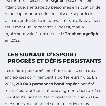
De même, la biscuiterie
Kignon
, basée en Loire-
Atlantique, a engagé 30 personnes en situation de
handicap pour produire des biscuits à partir de
pain invendu. Cette initiative anti-gaspillage a non
seulement un impact social positif, mais a
également valu à l’entreprise le
Trophée Agefiph
en 2022.
LES SIGNAUX D’ESPOIR :
PROGRÈS ET DÉFIS PERSISTANTS
Les efforts pour améliorer l’inclusion au sein des
entreprises commencent à porter leurs fruits. En
2024,
210 000 personnes handicapées
ont été
recrutées, représentant une augmentation de 2 %.
Les statistiques montrent également que 26 684
personnes ont bénéficié d’un maintien dans