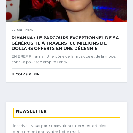
22 MAI 2026
RIHANNA : LE PARCOURS EXCEPTIONNEL DE SA
GÉNÉROSITÉ À TRAVERS 100 MILLIONS DE
DOLLARS OFFERTS EN UNE DÉCENNIE
EN BREF Rihanna : Une icône de la musique et de la mode,
connue pour son empire Fenty.
NICOLAS KLEIN
NEWSLETTER
Inscrivez-vous pour recevoir nos derniers articles
directement dans votre boîte mail.