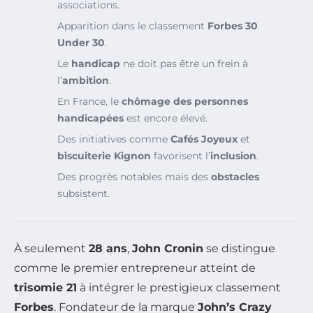
associations.
Apparition dans le classement
Forbes 30
Under 30
.
Le
handicap
ne doit pas être un frein à
l’
ambition
.
En France, le
chômage des personnes
handicapées
est encore élevé.
Des initiatives comme
Cafés Joyeux
et
biscuiterie Kignon
favorisent l’
inclusion
.
Des progrès notables mais des
obstacles
subsistent.
À seulement
28 ans
,
John Cronin
se distingue
comme le premier entrepreneur atteint de
trisomie 21
à intégrer le prestigieux classement
Forbes
. Fondateur de la marque
John’s Crazy