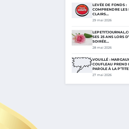
LEVÉE DE FONDS :
COMPRENDRE LES 
CLAIRS…
29 mai 2026
LEPETITJOURNAL.C
SES 25 ANS LORS D
SOIRÉE…
28 mai 2026
VOUILLÉ : MARGAU
COUFLEAU PREND 
PAROLE À LA P’TIT
27 mai 2026