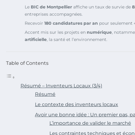
Le
BIC de Montpellier
affiche un taux de survie de
8
entreprises accompagnées.
Recevoir
180 candidatures par an
pour seulement 4
Accent mis sur les projets en
numérique
, notammen
artificielle
, la santé et l’environnement.
Table of Contents
Résumé – Inventeurs Locaux (3/4)
Résumé
Le contexte des inventeurs locaux
Avoir une bonne idée : Un premier pas, p
L’importance de valider le marché
Les contraintes techniques et éc