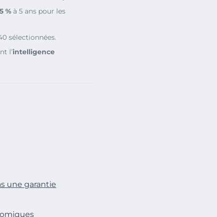
5 %
à 5 ans pour les
0 sélectionnées.
t l’
intelligence
as une garantie
onomiques