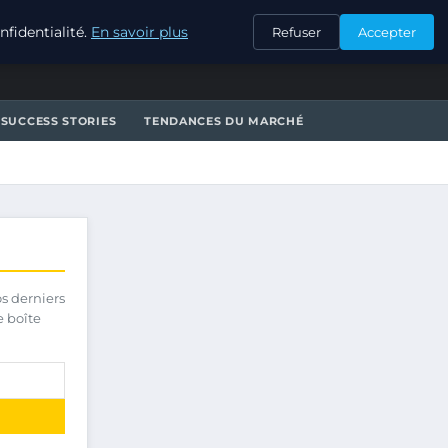
CONTACT
fidentialité.
En savoir plus
Refuser
Accepter
SUCCESS STORIES
TENDANCES DU MARCHÉ
os derniers
e boîte