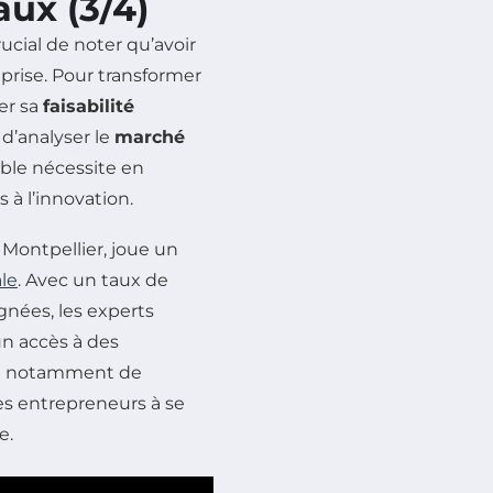
ux (3/4)
ucial de noter qu’avoir
prise. Pour transformer
ier sa
faisabilité
 d’analyser le
marché
able nécessite en
 à l’innovation.
Montpellier, joue un
le
. Avec un taux de
nées, les experts
un accès à des
et notamment de
s entrepreneurs à se
e.