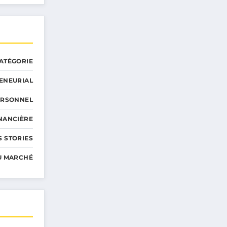
ATÉGORIE
ENEURIAL
ERSONNEL
INANCIÈRE
 STORIES
U MARCHÉ