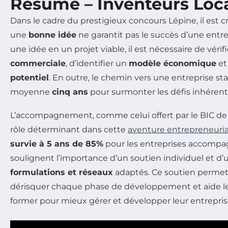
Résumé – Inventeurs Loca
Dans le cadre du prestigieux concours Lépine, il est cr
une
bonne idée
ne garantit pas le succès d’une entre
une idée en un projet viable, il est nécessaire de vérif
commerciale
, d’identifier un
modèle économique
et
potentiel
. En outre, le chemin vers une entreprise st
moyenne
cinq ans
pour surmonter les défis inhérents
L’accompagnement, comme celui offert par le BIC de 
rôle déterminant dans cette
aventure entrepreneuria
survie à 5 ans de 85%
pour les entreprises accompag
soulignent l’importance d’un soutien individuel et d’
formulations et réseaux
adaptés. Ce soutien perm
dérisquer chaque phase de développement et aide le
former pour mieux gérer et développer leur entrepris