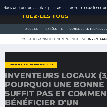
SAMEDI 8 AOÛT 2026
Nous utilisons des cookies pour améliorer votre expérience de 
TUEZ-LES TOUS
ACCUEIL
CATÉGORIE
CONSEILS ENTREPRENE
ACCUEIL
CONSEILS ENTREPRENEURIAL
INVENTEURS
CONSEILS ENTREPRENEURIAL
INVENTEURS LOCAUX (3/
POURQUOI UNE BONNE 
SUFFIT PAS ET COMMEN
BÉNÉFICIER D’UN