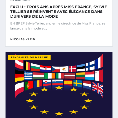
29 MAI 2026
EXCLU : TROIS ANS APRÈS MISS FRANCE, SYLVIE
TELLIER SE RÉINVENTE AVEC ÉLÉGANCE DANS
L’UNIVERS DE LA MODE
EN BREF Sylvie Tellier, ancienne directrice de Miss France, se
lance dans la mode et…
NICOLAS KLEIN
TENDANCES DU MARCHÉ