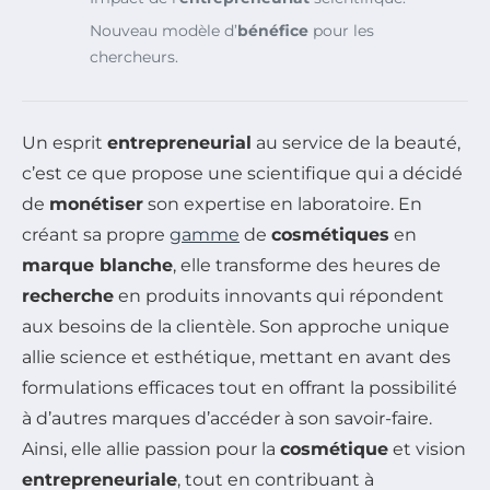
Nouveau modèle d’
bénéfice
pour les
chercheurs.
Un esprit
entrepreneurial
au service de la beauté,
c’est ce que propose une scientifique qui a décidé
de
monétiser
son expertise en laboratoire. En
créant sa propre
gamme
de
cosmétiques
en
marque blanche
, elle transforme des heures de
recherche
en produits innovants qui répondent
aux besoins de la clientèle. Son approche unique
allie science et esthétique, mettant en avant des
formulations efficaces tout en offrant la possibilité
à d’autres marques d’accéder à son savoir-faire.
Ainsi, elle allie passion pour la
cosmétique
et vision
entrepreneuriale
, tout en contribuant à