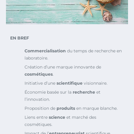
EN BREF
Commercialisation
du temps de recherche en
laboratoire.
Création d’une marque innovante de
cosmétiques
.
Initiative d’une
scientifique
visionnaire.
Économie basée sur la
recherche
et
l’innovation.
Proposition de
produits
en marque blanche.
Liens entre
science
et marché des
cosmétiques.
Impact de l’
entrepreneuriat
scientifique.