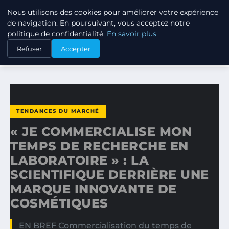
Nous utilisons des cookies pour améliorer votre expérience
TUEZ-LES TOUS
de navigation. En poursuivant, vous acceptez notre
politique de confidentialité.
En savoir plus
ACCUEIL
TENDANCES DU MARCHÉ
Refuser
Accepter
« JE COMMERCIALISE MON TEMPS DE RECHERCHE EN…
TENDANCES DU MARCHÉ
« JE COMMERCIALISE MON
TEMPS DE RECHERCHE EN
LABORATOIRE » : LA
SCIENTIFIQUE DERRIÈRE UNE
MARQUE INNOVANTE DE
COSMÉTIQUES
EN BREF Commercialisation du temps de