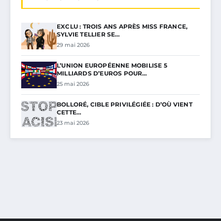
EXCLU : TROIS ANS APRÈS MISS FRANCE,
SYLVIE TELLIER SE…
29 mai 2026
L’UNION EUROPÉENNE MOBILISE 5
MILLIARDS D’EUROS POUR…
25 mai 2026
BOLLORÉ, CIBLE PRIVILÉGIÉE : D’OÙ VIENT
CETTE…
23 mai 2026