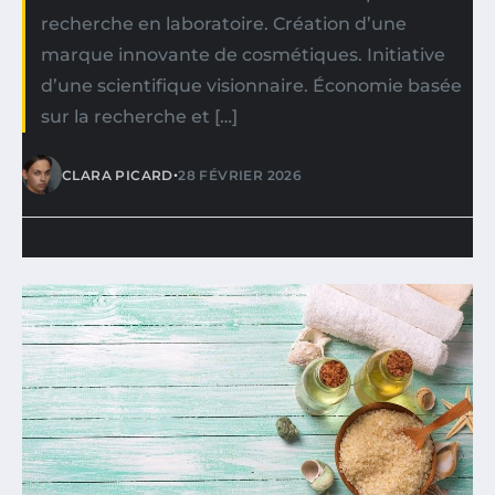
recherche en laboratoire. Création d’une
marque innovante de cosmétiques. Initiative
d’une scientifique visionnaire. Économie basée
sur la recherche et […]
•
CLARA PICARD
28 FÉVRIER 2026