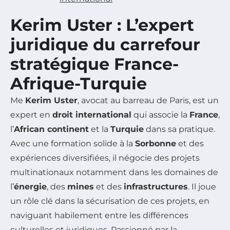
Kerim Uster : L’expert
juridique du carrefour
stratégique France-
Afrique-Turquie
Me
Kerim Uster
, avocat au barreau de Paris, est un
expert en
droit international
qui associe la
France
,
l’
African continent
et la
Turquie
dans sa pratique.
Avec une formation solide à la
Sorbonne
et des
expériences diversifiées, il négocie des projets
multinationaux notamment dans les domaines de
l’
énergie
, des
mines
et des
infrastructures
. Il joue
un rôle clé dans la sécurisation de ces projets, en
naviguant habilement entre les différences
culturelles et
juridiques
. Passionné par la