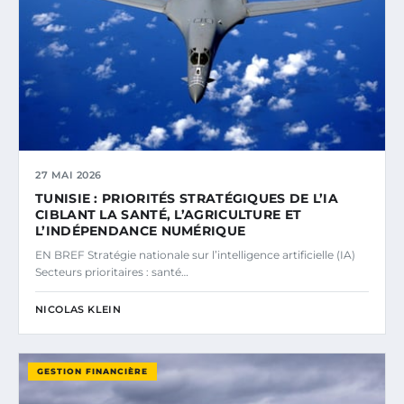
27 MAI 2026
TUNISIE : PRIORITÉS STRATÉGIQUES DE L’IA
CIBLANT LA SANTÉ, L’AGRICULTURE ET
L’INDÉPENDANCE NUMÉRIQUE
EN BREF Stratégie nationale sur l’intelligence artificielle (IA)
Secteurs prioritaires : santé…
NICOLAS KLEIN
GESTION FINANCIÈRE