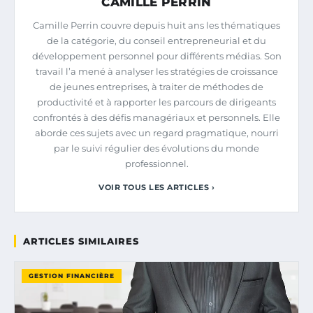
CAMILLE PERRIN
Camille Perrin couvre depuis huit ans les thématiques
de la catégorie, du conseil entrepreneurial et du
développement personnel pour différents médias. Son
travail l’a mené à analyser les stratégies de croissance
de jeunes entreprises, à traiter de méthodes de
productivité et à rapporter les parcours de dirigeants
confrontés à des défis managériaux et personnels. Elle
aborde ces sujets avec un regard pragmatique, nourri
par le suivi régulier des évolutions du monde
professionnel.
VOIR TOUS LES ARTICLES ›
ARTICLES SIMILAIRES
GESTION FINANCIÈRE