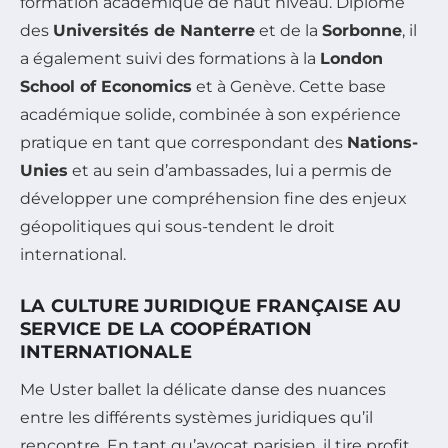
formation académique de haut niveau. Diplômé
des
Universités de Nanterre
et de la
Sorbonne
, il
a également suivi des formations à la
London
School of Economics
et à Genève. Cette base
académique solide, combinée à son expérience
pratique en tant que correspondant des
Nations-
Unies
et au sein d’ambassades, lui a permis de
développer une compréhension fine des enjeux
géopolitiques qui sous-tendent le droit
international.
LA CULTURE JURIDIQUE FRANÇAISE AU
SERVICE DE LA COOPÉRATION
INTERNATIONALE
Me Uster ballet la délicate danse des nuances
entre les différents systèmes juridiques qu’il
rencontre. En tant qu’avocat parisien, il tire profit