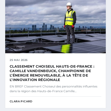
25 MAI 2026
CLASSEMENT CHOISEUL HAUTS-DE-FRANCE :
CAMILLE VANDENBEUCK, CHAMPIONNE DE
L’ÉNERGIE RENOUVELABLE, À LA TÊTE DE
L’INNOVATION RÉGIONALE
EN BREF Classement Choiseul des personnalités influentes
dans la région des Hauts-de-France Camille…
CLARA PICARD