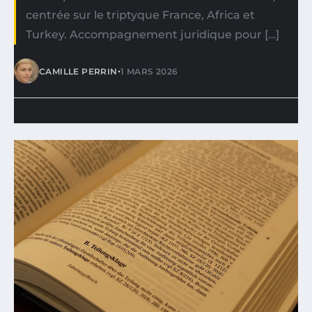
centrée sur le triptyque France, Africa et
Turkey. Accompagnement juridique pour […]
•
CAMILLE PERRIN
1 MARS 2026