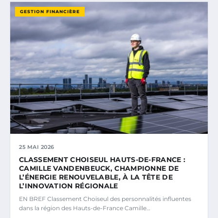
GESTION FINANCIÈRE
25 MAI 2026
CLASSEMENT CHOISEUL HAUTS-DE-FRANCE :
CAMILLE VANDENBEUCK, CHAMPIONNE DE
L’ÉNERGIE RENOUVELABLE, À LA TÊTE DE
L’INNOVATION RÉGIONALE
EN BREF Classement Choiseul des personnalités influentes
dans la région des Hauts-de-France Camille…