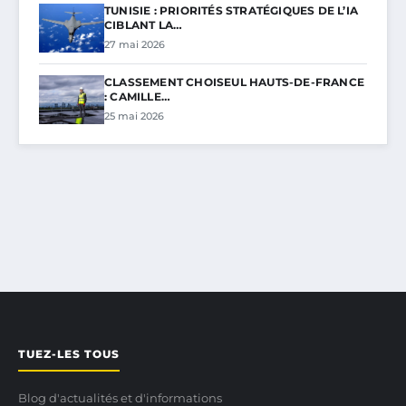
TUNISIE : PRIORITÉS STRATÉGIQUES DE L’IA
CIBLANT LA…
27 mai 2026
CLASSEMENT CHOISEUL HAUTS-DE-FRANCE
: CAMILLE…
25 mai 2026
TUEZ-LES TOUS
Blog d'actualités et d'informations