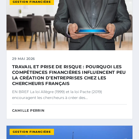
GESTION FINANCIÈRE
29 MAI 2026
TRAVAIL ET PRISE DE RISQUE : POURQUOI LES
COMPÉTENCES FINANCIÈRES INFLUENCENT PEU
LA CRÉATION D’ENTREPRISES CHEZ LES
CHERCHEURS FRANÇAIS
EN BREF La loi Allègre (1999) et la loi Pacte (2019)
encouragent les chercheurs à créer des…
CAMILLE PERRIN
GESTION FINANCIÈRE