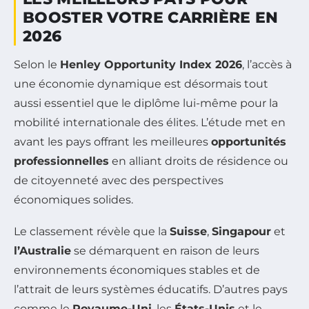
BOOSTER VOTRE CARRIÈRE EN
2026
Selon le
Henley Opportunity Index 2026
, l’accès à
une économie dynamique est désormais tout
aussi essentiel que le diplôme lui-même pour la
mobilité internationale des élites. L’étude met en
avant les pays offrant les meilleures
opportunités
professionnelles
en alliant droits de résidence ou
de citoyenneté avec des perspectives
économiques solides.
Le classement révèle que la
Suisse
,
Singapour
et
l’Australie
se démarquent en raison de leurs
environnements économiques stables et de
l’attrait de leurs systèmes éducatifs. D’autres pays
comme le
Royaume-Uni
, les
États-Unis
et le