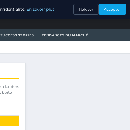
CONTACT
fidentialité.
En savoir plus
Refuser
Accepter
SUCCESS STORIES
TENDANCES DU MARCHÉ
os derniers
e boîte