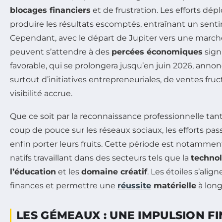
blocages financiers
et de frustration. Les efforts dé
produire les résultats escomptés, entraînant un sent
Cependant, avec le départ de Jupiter vers une marche
peuvent s’attendre à des
percées économiques
signi
favorable, qui se prolongera jusqu’en juin 2026, ann
surtout d’initiatives entrepreneuriales, de ventes fru
visibilité accrue.
Que ce soit par la reconnaissance professionnelle tan
coup de pouce sur les réseaux sociaux, les efforts pa
enfin porter leurs fruits. Cette période est notamme
natifs travaillant dans des secteurs tels que la
technol
l’éducation
et les
domaine créatif
. Les étoiles s’alig
finances et permettre une
réussite
matérielle
à long
LES GÉMEAUX : UNE IMPULSION F