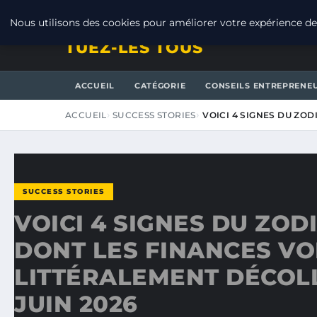
MERCREDI 5 AOÛT 2026
Nous utilisons des cookies pour améliorer votre expérience de 
TUEZ-LES TOUS
ACCUEIL
CATÉGORIE
CONSEILS ENTREPRENE
ACCUEIL
SUCCESS STORIES
VOICI 4 SIGNES DU ZO
SUCCESS STORIES
VOICI 4 SIGNES DU ZOD
DONT LES FINANCES V
LITTÉRALEMENT DÉCOLL
JUIN 2026