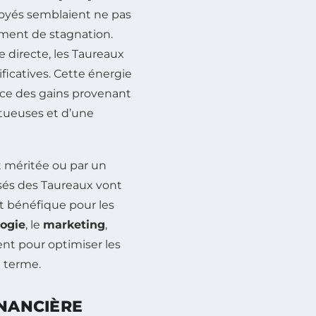
ployés semblaient ne pas
iment de stagnation.
 directe, les Taureaux
ficatives. Cette énergie
once des gains provenant
ctueuses et d’une
t méritée ou par un
ssés des Taureaux vont
nt bénéfique pour les
ogie
, le
marketing
,
nent pour optimiser les
 terme.
INANCIÈRE