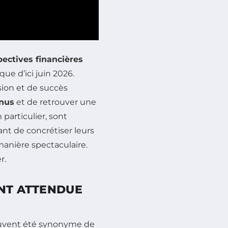
pectives financières
ue d’ici juin 2026.
ion et de succès
nus
et de retrouver une
particulier, sont
ant de concrétiser leurs
manière spectaculaire.
r.
ANT ATTENDUE
souvent été synonyme de