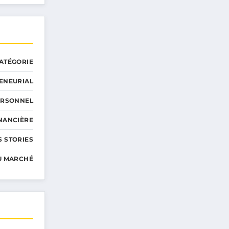
ATÉGORIE
ENEURIAL
ERSONNEL
INANCIÈRE
 STORIES
U MARCHÉ