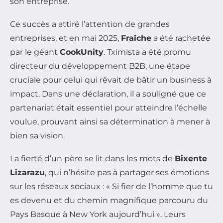
son entreprise.
Ce succès a attiré l’attention de grandes
entreprises, et en mai 2025,
Fraîche
a été rachetée
par le géant
CookUnity
. Tximista a été promu
directeur du développement B2B, une étape
cruciale pour celui qui rêvait de bâtir un business à
impact. Dans une déclaration, il a souligné que ce
partenariat était essentiel pour atteindre l’échelle
voulue, prouvant ainsi sa détermination à mener à
bien sa vision.
La fierté d’un père se lit dans les mots de
Bixente
Lizarazu
, qui n’hésite pas à partager ses émotions
sur les réseaux sociaux : « Si fier de l’homme que tu
es devenu et du chemin magnifique parcouru du
Pays Basque à New York aujourd’hui ». Leurs