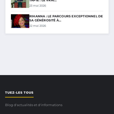
TAPIE : LE VRAI…
23 mai 2026
RIHANNA : LE PARCOURS EXCEPTIONNEL DE
SA GÉNÉROSITÉ À…
22 mai 2026
TUEZ-LES TOUS
Blog d'actualités et d'informations