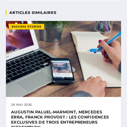
ARTICLES SIMILAIRES
SUCCESS STORIES
26 MAI 2026
AUGUSTIN PALUEL-MARMONT, MERCEDES
ERRA, FRANCK PROVOST : LES CONFIDENCES
EXCLUSIVES DE TROIS ENTREPRENEURS