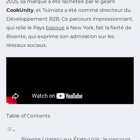
2025, sa marque a été rachetée par le géant
CookUnity
, et Tximista a été nommé directeur du
Développement B2B. Ce parcours impressionnant,
qui relie le Pays
basque
à New York, fait la fierté de
Bixente, qui exprime son admiration sur les
réseaux sociaux.
Table of Contents
Bixente Lizarazu aux États-Unis : le parcours