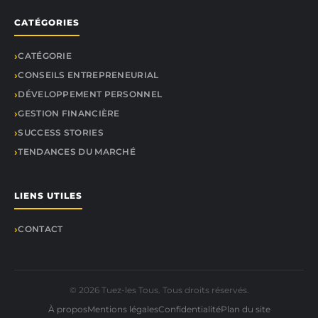
CATÉGORIES
CATÉGORIE
CONSEILS ENTREPRENEURIAL
DÉVELOPPEMENT PERSONNEL
GESTION FINANCIÈRE
SUCCESS STORIES
TENDANCES DU MARCHÉ
LIENS UTILES
CONTACT
© 2026 Tuez-les Tous. Tous droits réservés.
À propos
Mentions légales
Confidentialité
Plan du site