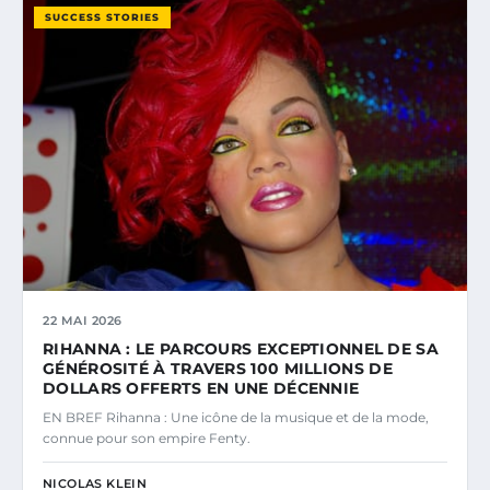
SUCCESS STORIES
22 MAI 2026
RIHANNA : LE PARCOURS EXCEPTIONNEL DE SA
GÉNÉROSITÉ À TRAVERS 100 MILLIONS DE
DOLLARS OFFERTS EN UNE DÉCENNIE
EN BREF Rihanna : Une icône de la musique et de la mode,
connue pour son empire Fenty.
NICOLAS KLEIN