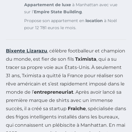
Appartement de luxe
à Manhattan avec vue
sur l’
Empire State Building
.
Propose son appartement en
location
à Noël
pour 12 781 euros le mois.
Bixente Lizarazu
, célèbre footballeur et champion
du monde, est fier de son fils
Tximista
, qui a su
tracer sa propre voie aux États-Unis. À seulement
31 ans, Tximista a quitté la France pour réaliser son
rêve américain et s’est rapidement imposé dans le
monde de l’
entrepreneuriat
. Après avoir lancé sa
première marque de shirts avec un immense
succès, il a créé sa startup
Fraîche
, spécialisée dans
des frigos intelligents installés dans les bureaux,
qui connaissent un plébiscite à Manhattan. En mai