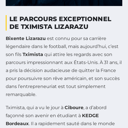
LE PARCOURS EXCEPTIONNEL
DE TXIMISTA LIZARAZU
Bixente Lizarazu
est connu pour sa carrière
légendaire dans le football, mais aujourd’hui, c’est
son fils
Tximista
qui attire les regards avec son
parcours impressionnant aux États-Unis. À 31 ans, il
a pris la décision audacieuse de quitter la France
pour poursuivre son rêve américain, et son succès
dans l’entrepreneuriat est tout simplement
remarquable.
Tximista, qui a vu le jour à
Ciboure
, a d’abord
façonné son avenir en étudiant à
KEDGE
Bordeaux
. Il a rapidement sauté dans le monde