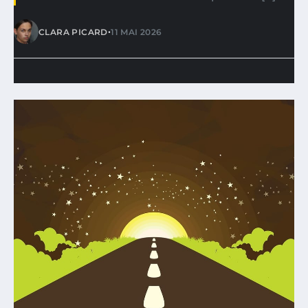
•
CLARA PICARD
11 MAI 2026