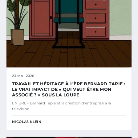
23 MAI 2026
TRAVAIL ET HÉRITAGE À L’ÈRE BERNARD TAPIE :
LE VRAI IMPACT DE « QUI VEUT ÊTRE MON
ASSOCIÉ ? » SOUS LA LOUPE
EN BREF Bernard Tapie et la création d’entreprise à la
télévision.
NICOLAS KLEIN