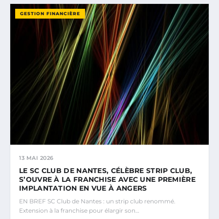
GESTION FINANCIÈRE
13 MAI 2026
LE SC CLUB DE NANTES, CÉLÈBRE STRIP CLUB,
S’OUVRE À LA FRANCHISE AVEC UNE PREMIÈRE
IMPLANTATION EN VUE À ANGERS
EN BREF SC Club de Nantes : un strip club renommé.
Extension à la franchise pour élargir son…