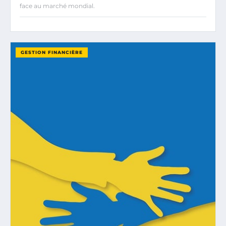
face au marché mondial.
GESTION FINANCIÈRE