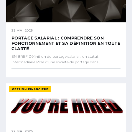
23 MAI 2026
PORTAGE SALARIAL : COMPRENDRE SON
FONCTIONNEMENT ET SA DÉFINITION EN TOUTE
CLARTÉ
EN BREF Définition du portage salarial : un statut
intermédiaire Rôle d’une société de portage dans…
GESTION FINANCIÈRE
22 MAI 2026