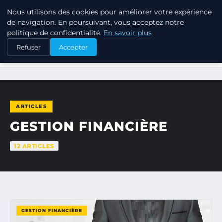
Nous utilisons des cookies pour améliorer votre expérience
TUEZ-LES TOUS
de navigation. En poursuivant, vous acceptez notre
politique de confidentialité.
En savoir plus
Refuser
Accepter
ACCUEIL
GESTION FINANCIÈRE
ARTICLES
GESTION FINANCIÈRE
12 ARTICLES
GESTION FINANCIÈRE