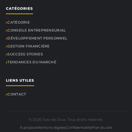
CATÉGORIES
CATÉGORIE
CONSEILS ENTREPRENEURIAL
DÉVELOPPEMENT PERSONNEL
GESTION FINANCIÈRE
SUCCESS STORIES
TENDANCES DU MARCHÉ
LIENS UTILES
CONTACT
© 2026 Tuez-les Tous. Tous droits réservés.
À propos
Mentions légales
Confidentialité
Plan du site