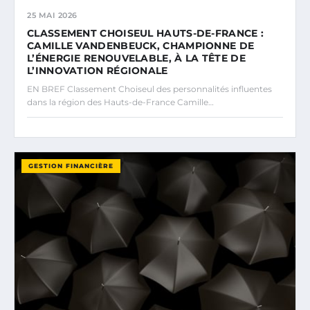
25 MAI 2026
CLASSEMENT CHOISEUL HAUTS-DE-FRANCE :
CAMILLE VANDENBEUCK, CHAMPIONNE DE
L’ÉNERGIE RENOUVELABLE, À LA TÊTE DE
L’INNOVATION RÉGIONALE
EN BREF Classement Choiseul des personnalités influentes
dans la région des Hauts-de-France Camille…
GESTION FINANCIÈRE