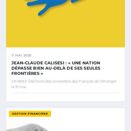
11 MAI 2026
JEAN-CLAUDE CALISESI : « UNE NATION
DÉPASSE BIEN AU-DELÀ DE SES SEULES
FRONTIÈRES »
EN BREF Élections des conseillers des Français de l’étranger
le 31 mai.
GESTION FINANCIÈRE