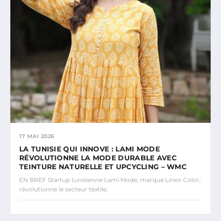
17 MAI 2026
LA TUNISIE QUI INNOVE : LAMI MODE
RÉVOLUTIONNE LA MODE DURABLE AVEC
TEINTURE NATURELLE ET UPCYCLING – WMC
EN BREF Startup tunisienne Lami Mode, marque Linen Color,
révolutionne le secteur textile.