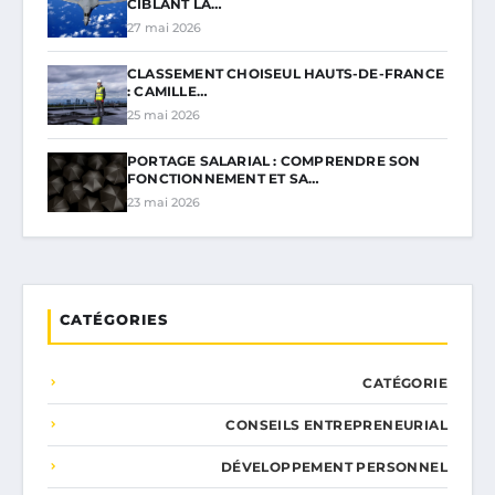
CIBLANT LA…
27 mai 2026
CLASSEMENT CHOISEUL HAUTS-DE-FRANCE
: CAMILLE…
25 mai 2026
PORTAGE SALARIAL : COMPRENDRE SON
FONCTIONNEMENT ET SA…
23 mai 2026
CATÉGORIES
CATÉGORIE
CONSEILS ENTREPRENEURIAL
DÉVELOPPEMENT PERSONNEL