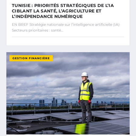
TUNISIE : PRIORITÉS STRATÉGIQUES DE L’IA
CIBLANT LA SANTÉ, L’AGRICULTURE ET
L’INDÉPENDANCE NUMÉRIQUE
EN BREF Stratégie nationale sur l’intelligence artificielle (IA)
Secteurs prioritaires : santé…
GESTION FINANCIÈRE