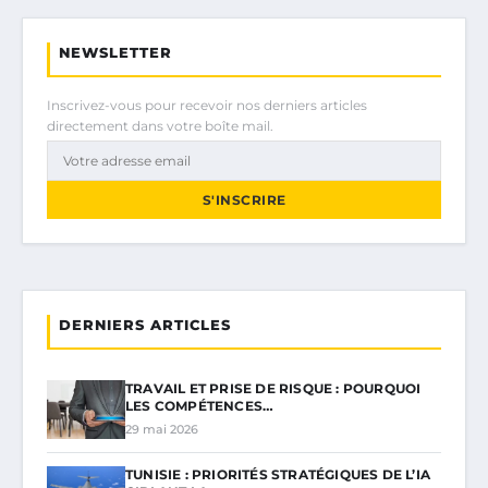
NEWSLETTER
Inscrivez-vous pour recevoir nos derniers articles
directement dans votre boîte mail.
S'INSCRIRE
DERNIERS ARTICLES
TRAVAIL ET PRISE DE RISQUE : POURQUOI
LES COMPÉTENCES…
29 mai 2026
TUNISIE : PRIORITÉS STRATÉGIQUES DE L’IA