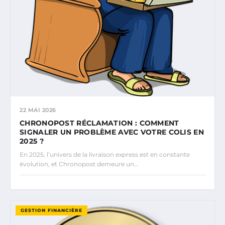
22 MAI 2026
CHRONOPOST RÉCLAMATION : COMMENT
SIGNALER UN PROBLÈME AVEC VOTRE COLIS EN
2025 ?
En 2025, l’univers de la livraison express est en constante
évolution, et Chronopost demeure un…
GESTION FINANCIÈRE