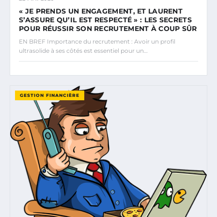
« JE PRENDS UN ENGAGEMENT, ET LAURENT
S’ASSURE QU’IL EST RESPECTÉ » : LES SECRETS
POUR RÉUSSIR SON RECRUTEMENT À COUP SÛR
EN BREF Importance du recrutement : Avoir un profil
ultrasolide à ses côtés est essentiel pour un…
GESTION FINANCIÈRE