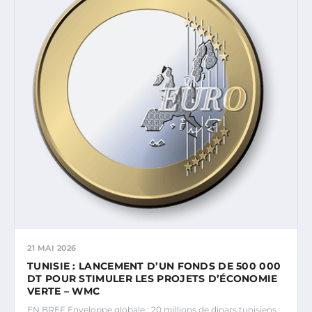
21 MAI 2026
TUNISIE : LANCEMENT D’UN FONDS DE 500 000
DT POUR STIMULER LES PROJETS D’ÉCONOMIE
VERTE – WMC
EN BREF Enveloppe globale : 20 millions de dinars tunisiens