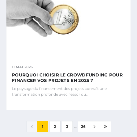
11 MAI 2026
POURQUOI CHOISIR LE CROWDFUNDING POUR
FINANCER VOS PROJETS EN 2025 ?
Le paysage du financement des projets connaît une
transformation profonde avec l’essor du…
...
1
2
3
26