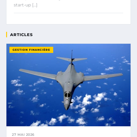
start-up […]
ARTICLES
GESTION FINANCIÈRE
27 MAI 2026