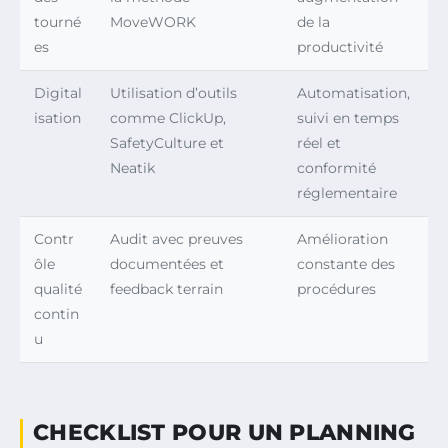
tourné
MoveWORK
de la
es
productivité
Digital
Utilisation d’outils
Automatisation,
isation
comme ClickUp,
suivi en temps
SafetyCulture et
réel et
Neatik
conformité
réglementaire
Contr
Audit avec preuves
Amélioration
ôle
documentées et
constante des
qualité
feedback terrain
procédures
contin
u
CHECKLIST POUR UN PLANNING