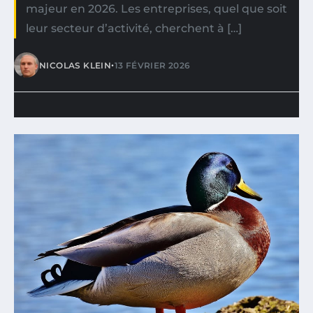
majeur en 2026. Les entreprises, quel que soit
leur secteur d’activité, cherchent à […]
•
NICOLAS KLEIN
13 FÉVRIER 2026