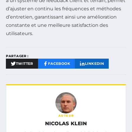
à un système de feedback client et terrain, permet
d’ajuster en continu les fréquences et méthodes
d’entretien, garantissant ainsi une amélioration
constante et une meilleure satisfaction des
utilisateurs.
PARTAGER :
TWITTER
FACEBOOK
LINKEDIN
AUTEUR
NICOLAS KLEIN