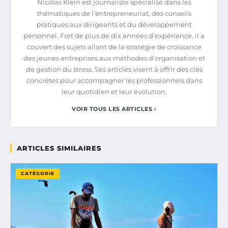
Nicolas Klein est journaliste spécialisé dans les
thématiques de l’entrepreneuriat, des conseils
pratiques aux dirigeants et du développement
personnel. Fort de plus de dix années d’expérience, il a
couvert des sujets allant de la stratégie de croissance
des jeunes entreprises aux méthodes d’organisation et
de gestion du stress. Ses articles visent à offrir des clés
concrètes pour accompagner les professionnels dans
leur quotidien et leur évolution.
VOIR TOUS LES ARTICLES ›
ARTICLES SIMILAIRES
CATÉGORIE