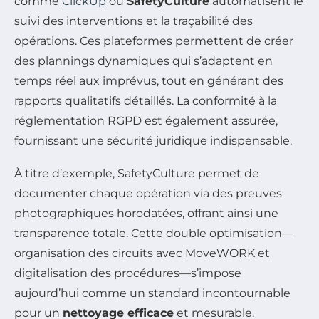
comme
ClickUp
ou
SafetyCulture
automatisent le
suivi des interventions et la traçabilité des
opérations. Ces plateformes permettent de créer
des plannings dynamiques qui s’adaptent en
temps réel aux imprévus, tout en générant des
rapports qualitatifs détaillés. La conformité à la
réglementation RGPD est également assurée,
fournissant une sécurité juridique indispensable.
À titre d’exemple, SafetyCulture permet de
documenter chaque opération via des preuves
photographiques horodatées, offrant ainsi une
transparence totale. Cette double optimisation—
organisation des circuits avec MoveWORK et
digitalisation des procédures—s’impose
aujourd’hui comme un standard incontournable
pour un
nettoyage efficace
et mesurable.