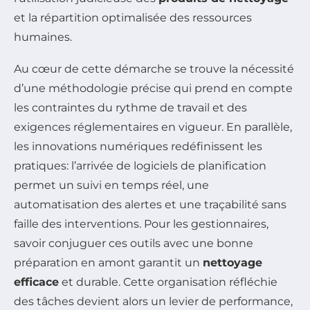
et la répartition optimalisée des ressources
humaines.
Au cœur de cette démarche se trouve la nécessité
d’une méthodologie précise qui prend en compte
les contraintes du rythme de travail et des
exigences réglementaires en vigueur. En parallèle,
les innovations numériques redéfinissent les
pratiques: l’arrivée de logiciels de planification
permet un suivi en temps réel, une
automatisation des alertes et une traçabilité sans
faille des interventions. Pour les gestionnaires,
savoir conjuguer ces outils avec une bonne
préparation en amont garantit un
nettoyage
efficace
et durable. Cette organisation réfléchie
des tâches devient alors un levier de performance,