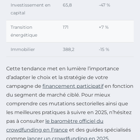
Investissement en
65,8
-47 %
capital
Transition
171
+7 %
énergétique
Immobilier
388,2
-15 %
Cette tendance met en lumière l’importance
d’adapter le choix et la stratégie de votre
campagne de
financement participatif
en fonction
du segment de marché ciblé. Pour mieux
comprendre ces mutations sectorielles ainsi que
les meilleures pratiques à suivre en 2025, n’hésitez
pas à consulter
le baromètre officiel du
crowdfunding en France
et des guides spécialisés
comme
lancer un crowdfunding en 2025
.