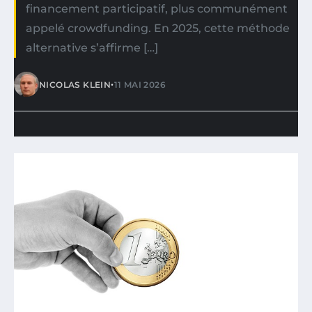
financement participatif, plus communément
appelé crowdfunding. En 2025, cette méthode
alternative s’affirme […]
•
NICOLAS KLEIN
11 MAI 2026