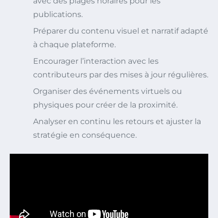
avec des plages horaires pour les
publications.
Préparer du contenu visuel et narratif adapté
à chaque plateforme.
Encourager l’interaction avec les
contributeurs par des mises à jour régulières.
Organiser des événements virtuels ou
physiques pour créer de la proximité.
Analyser en continu les retours et ajuster la
stratégie en conséquence.