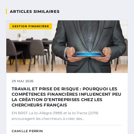
ARTICLES SIMILAIRES
GESTION FINANCIÈRE
29 MAI 2026
TRAVAIL ET PRISE DE RISQUE : POURQUOI LES
COMPÉTENCES FINANCIÈRES INFLUENCENT PEU
LA CRÉATION D’ENTREPRISES CHEZ LES
CHERCHEURS FRANÇAIS
EN BREF La loi Allègre (1999) et la loi Pacte (2019)
encouragent les chercheurs à créer des…
CAMILLE PERRIN