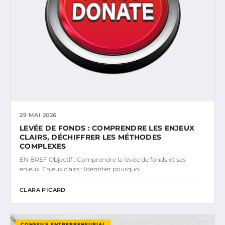
29 MAI 2026
LEVÉE DE FONDS : COMPRENDRE LES ENJEUX
CLAIRS, DÉCHIFFRER LES MÉTHODES
COMPLEXES
EN BREF Objectif : Comprendre la levée de fonds et ses
enjeux. Enjeux clairs : Identifier pourquoi…
CLARA PICARD
CONSEILS ENTREPRENEURIAL