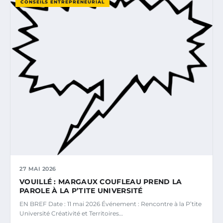
CONSEILS ENTREPRENEURIAL
27 MAI 2026
VOUILLÉ : MARGAUX COUFLEAU PREND LA
PAROLE À LA P’TITE UNIVERSITÉ
EN BREF Date : 11 mai 2026 Événement : Rencontre à la P’tite
Université Créativité et Territoires…