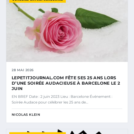
28 MAI 2026
LEPETITJOURNAL.COM FÊTE SES 25 ANS LORS
D’UNE SOIRÉE AUDACIEUSE À BARCELONE LE 2
JUIN
EN BREF Date : 2 juin 2023 Lieu : Barcelone Événement :
Soirée Audace pour célébrer les 25 ans de…
NICOLAS KLEIN