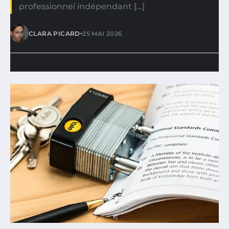
professionnel indépendant […]
•
CLARA PICARD
25 MAI 2026