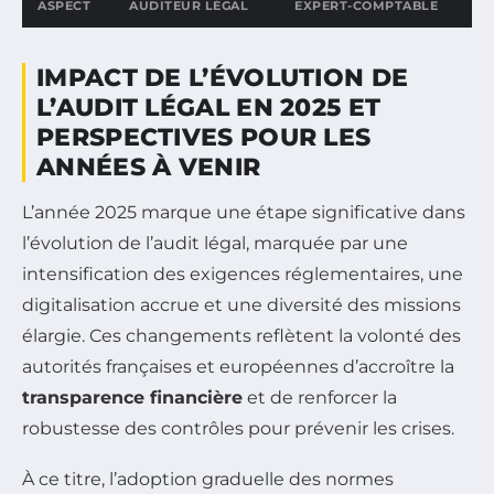
ASPECT
AUDITEUR LÉGAL
EXPERT-COMPTABLE
Comparaison entre les fonctions d’auditeur légal et d’expert
IMPACT DE L’ÉVOLUTION DE
L’AUDIT LÉGAL EN 2025 ET
PERSPECTIVES POUR LES
ANNÉES À VENIR
L’année 2025 marque une étape significative dans
l’évolution de l’audit légal, marquée par une
intensification des exigences réglementaires, une
digitalisation accrue et une diversité des missions
élargie. Ces changements reflètent la volonté des
autorités françaises et européennes d’accroître la
transparence financière
et de renforcer la
robustesse des contrôles pour prévenir les crises.
À ce titre, l’adoption graduelle des normes