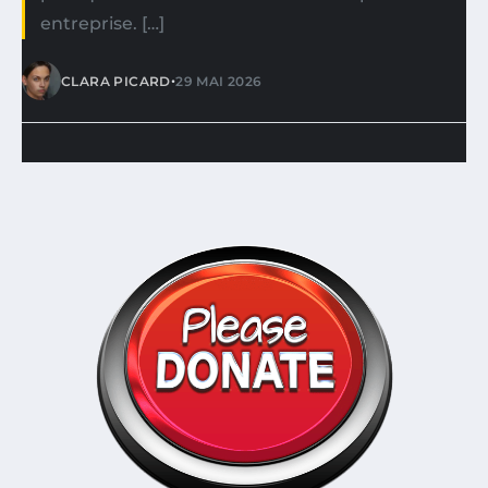
entreprise. […]
•
CLARA PICARD
29 MAI 2026