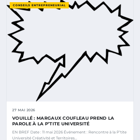
CONSEILS ENTREPRENEURIAL
27 MAI 2026
VOUILLÉ : MARGAUX COUFLEAU PREND LA
PAROLE À LA P’TITE UNIVERSITÉ
EN BREF Date : 11 mai 2026 Événement : Rencontre à la P’tite
Université Créativité et Territoires…