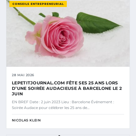
CONSEILS ENTREPRENEURIAL
28 MAI 2026
LEPETITJOURNAL.COM FÊTE SES 25 ANS LORS
D’UNE SOIRÉE AUDACIEUSE À BARCELONE LE 2
JUIN
EN BREF Date : 2 juin 2023 Lieu : Barcelone Événement :
Soirée Audace pour célébrer les 25 ans de…
NICOLAS KLEIN