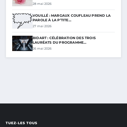
28 mai 2026
VOUILLÉ : MARGAUX COUFLEAU PREND LA
PAROLE À LA P’TITE…
27 mai 2026
BIDART : CÉLÉBRATION DES TROIS
LAURÉATS DU PROGRAMME…
26 mai 2026
TUEZ-LES TOUS