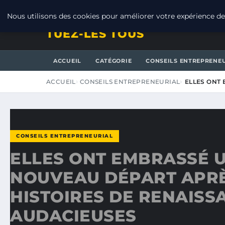
VENDREDI 7 AOÛT 2026
Nous utilisons des cookies pour améliorer votre expérience de 
TUEZ-LES TOUS
ACCUEIL
CATÉGORIE
CONSEILS ENTREPRENE
ACCUEIL
CONSEILS ENTREPRENEURIAL
ELLES ONT
CONSEILS ENTREPRENEURIAL
ELLES ONT EMBRASSÉ 
NOUVEAU DÉPART APRÈS
HISTOIRES DE RENAISS
AUDACIEUSES