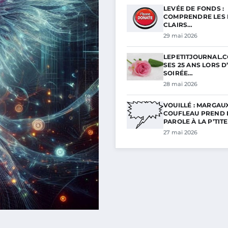
LEVÉE DE FONDS :
COMPRENDRE LES 
CLAIRS…
29 mai 2026
LEPETITJOURNAL.C
SES 25 ANS LORS D
SOIRÉE…
28 mai 2026
VOUILLÉ : MARGAU
COUFLEAU PREND 
PAROLE À LA P’TIT
27 mai 2026