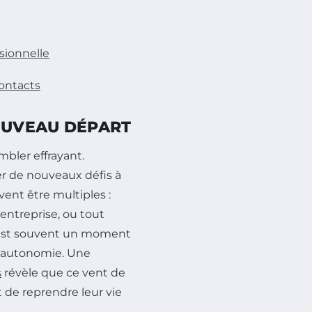
ssionnelle
contacts
NOUVEAU DÉPART
bler effrayant.
er de nouveaux défis à
vent être multiples :
’entreprise, ou tout
C’est souvent un moment
 d’autonomie. Une
s
révèle que ce vent de
de reprendre leur vie