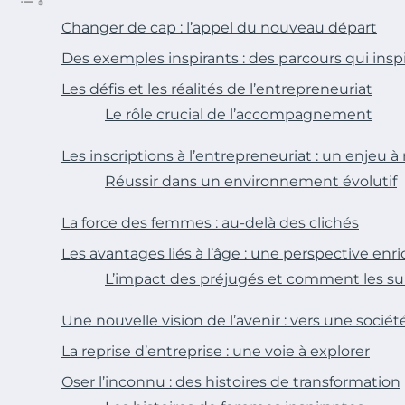
Changer de cap : l’appel du nouveau départ
Des exemples inspirants : des parcours qui insp
Les défis et les réalités de l’entrepreneuriat
Le rôle crucial de l’accompagnement
Les inscriptions à l’entrepreneuriat : un enjeu à
Réussir dans un environnement évolutif
La force des femmes : au-delà des clichés
Les avantages liés à l’âge : une perspective enr
L’impact des préjugés et comment les s
Une nouvelle vision de l’avenir : vers une sociét
La reprise d’entreprise : une voie à explorer
Oser l’inconnu : des histoires de transformation