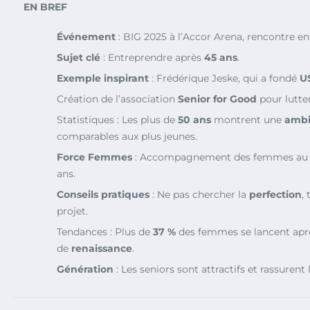
EN BREF
Événement
: BIG 2025 à l’Accor Arena, rencontre en
Sujet clé
: Entreprendre après
45 ans
.
Exemple inspirant
: Frédérique Jeske, qui a fondé
U
Création de l’association
Senior for Good
pour lutter
Statistiques : Les plus de
50 ans
montrent une
ambi
comparables aux plus jeunes.
Force Femmes
: Accompagnement des femmes au 
ans.
Conseils pratiques
: Ne pas chercher la
perfection
,
projet.
Tendances : Plus de
37 %
des femmes se lancent apr
de
renaissance
.
Génération
: Les seniors sont attractifs et rassurent