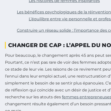
Les histoires de femmes inspirantes
Les bénéfices psychologiques de la réinvention
L’équilibre entre vie personnelle et profe
Construire un réseau solide : l’importance des 
CHANGER DE CAP : L’APPEL DU 
Pour beaucoup, le changement après 45 ans peut sem
Pourtant, ce n’est pas rare de voir des femmes adopt
ce stade de leur vie. Les raisons de ce revirement peu
l’ennui dans leur emploi actuel, une restructuration d
simplement le besoin de se sentir plus épanouies. 
de réflexion qui coïncide avec un désir de justice et
recherche sur les atouts des
femmes entrepreneuse
changement résulte également d’un besoin pressant 
en main.