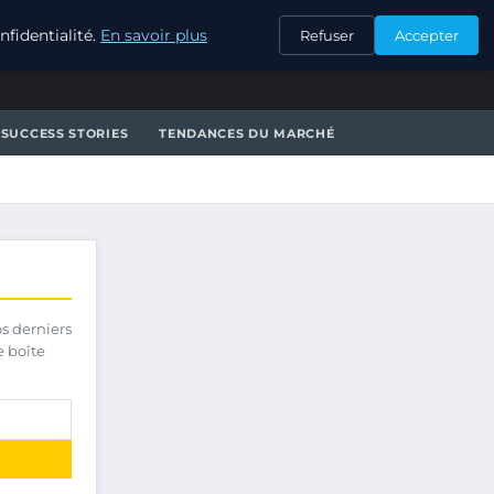
CONTACT
fidentialité.
En savoir plus
Refuser
Accepter
SUCCESS STORIES
TENDANCES DU MARCHÉ
os derniers
e boîte