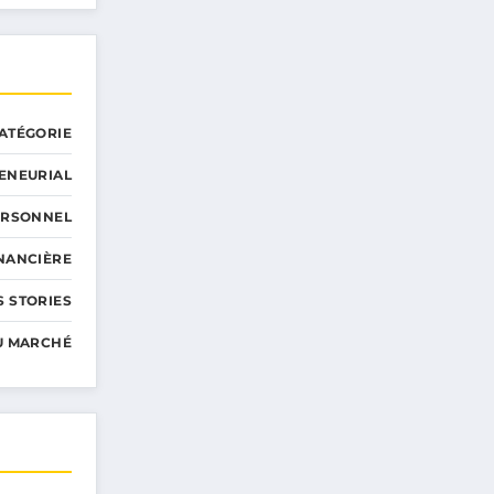
ATÉGORIE
ENEURIAL
ERSONNEL
INANCIÈRE
 STORIES
U MARCHÉ