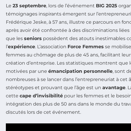
Le
23 septembre
, lors de l’événement
BIG 2025
organ
témoignages inspirants émergent sur l’entrepreneur
Frédérique Jeske, à 57 ans, illustre ce parcours en fo
après avoir été confrontée à des discriminations liées 
que les
seniors
possèdent des atouts inestimables 
l’
expérience
. L’association
Force Femmes
se mobilis
femmes au chômage de plus de 45 ans, facilitant leur 
création d’entreprise. Les statistiques montrent que
motivées par une
émancipation personnelle
, sont d
nombreuses à se lancer dans l’entrepreneuriat à cet â
stéréotypes et prouvant que l’âge est un
avantage
. 
cette
cape d’invisibilité
pour les femmes et le besoin
intégration des plus de 50 ans dans le monde du trav
discutés lors de cet événement.