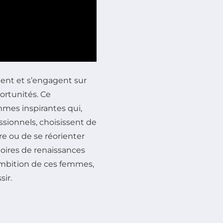
ent et s’engagent sur
ortunités. Ce
mes inspirantes qui,
ssionnels, choisissent de
re ou de se réorienter
toires de renaissances
l’ambition de ces femmes,
sir.