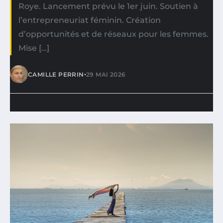
Roye. Lancement prévu le 1er juin. Soutien à
l’entrepreneuriat féminin. Création
d’opportunités et de réseaux pour les femmes.
Mise […]
•
CAMILLE PERRIN
29 MAI 2026