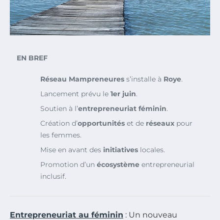
EN BREF
Réseau Mampreneures
s’installe à
Roye
.
Lancement prévu le
1er juin
.
Soutien à l’
entrepreneuriat féminin
.
Création d’
opportunités
et de
réseaux
pour
les femmes.
Mise en avant des
initiatives
locales.
Promotion d’un
écosystème
entrepreneurial
inclusif.
Entrepreneuriat au féminin
: Un nouveau