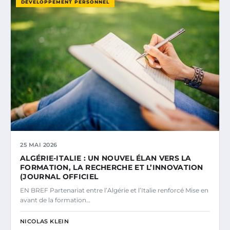
DÉVELOPPEMENT PERSONNEL
25 MAI 2026
ALGÉRIE-ITALIE : UN NOUVEL ÉLAN VERS LA
FORMATION, LA RECHERCHE ET L’INNOVATION
(JOURNAL OFFICIEL
EN BREF Partenariat entre l’Algérie et l’Italie renforcé Mise en
avant de la formation…
NICOLAS KLEIN