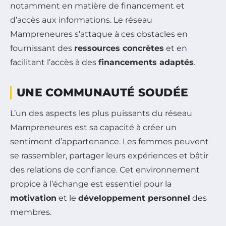
notamment en matière de financement et
d’accès aux informations. Le réseau
Mampreneures s’attaque à ces obstacles en
fournissant des
ressources concrètes
et en
facilitant l’accès à des
financements adaptés
.
UNE COMMUNAUTÉ SOUDÉE
L’un des aspects les plus puissants du réseau
Mampreneures est sa capacité à créer un
sentiment d’appartenance. Les femmes peuvent
se rassembler, partager leurs expériences et bâtir
des relations de confiance. Cet environnement
propice à l’échange est essentiel pour la
motivation
et le
développement personnel
des
membres.