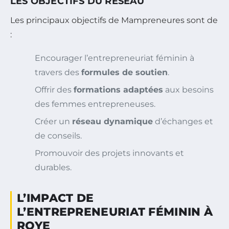
LES OBJECTIFS DU RÉSEAU
Les principaux objectifs de Mampreneures sont de
:
Encourager l’entrepreneuriat féminin à
travers des
formules de soutien
.
Offrir des
formations adaptées
aux besoins
des femmes entrepreneuses.
Créer un
réseau dynamique
d’échanges et
de conseils.
Promouvoir des projets innovants et
durables.
L’IMPACT DE
L’ENTREPRENEURIAT FÉMININ À
ROYE