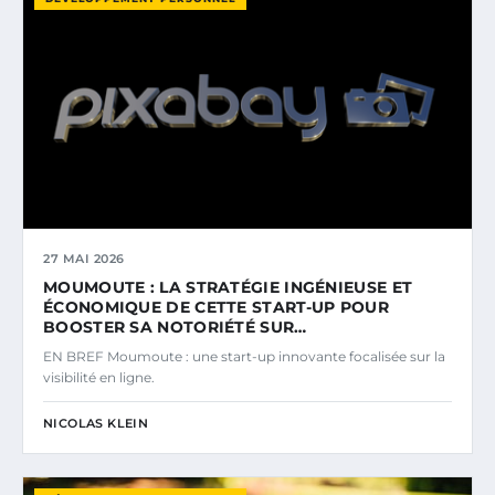
27 MAI 2026
MOUMOUTE : LA STRATÉGIE INGÉNIEUSE ET
ÉCONOMIQUE DE CETTE START-UP POUR
BOOSTER SA NOTORIÉTÉ SUR…
EN BREF Moumoute : une start-up innovante focalisée sur la
visibilité en ligne.
NICOLAS KLEIN