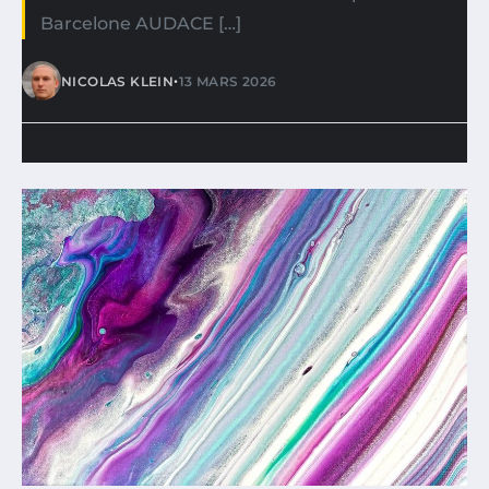
Barcelone AUDACE […]
•
NICOLAS KLEIN
13 MARS 2026