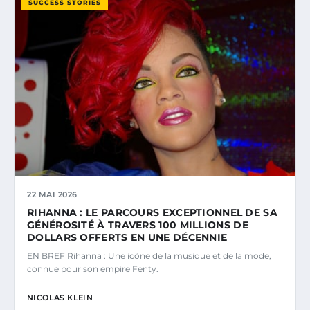
SUCCESS STORIES
22 MAI 2026
RIHANNA : LE PARCOURS EXCEPTIONNEL DE SA
GÉNÉROSITÉ À TRAVERS 100 MILLIONS DE
DOLLARS OFFERTS EN UNE DÉCENNIE
EN BREF Rihanna : Une icône de la musique et de la mode,
connue pour son empire Fenty.
NICOLAS KLEIN