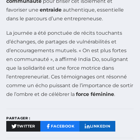
communauté
pour briser cet isolement et
favoriser une
entraide
authentique, essentielle
dans le parcours d’une entrepreneuse.
La journée a été ponctuée de récits touchants
d’échanges, de partages de vulnérabilités et
d’encouragements mutuels. « On est plus fortes
en communauté », a affirmé India Do, soulignant
que la solidarité est une force motrice dans
l’entrepreneuriat. Ces témoignages ont résonné
comme un écho puissant de l’importance de sortir
de l’ombre et de célébrer la
force féminine
.
PARTAGER :
TWITTER
FACEBOOK
LINKEDIN