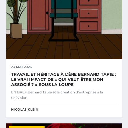
23 MAI 2026
TRAVAIL ET HÉRITAGE À L’ÈRE BERNARD TAPIE :
LE VRAI IMPACT DE « QUI VEUT ÊTRE MON
ASSOCIÉ ? » SOUS LA LOUPE
EN BREF Bernard Tapie et la création d’entreprise à la
télévision.
NICOLAS KLEIN