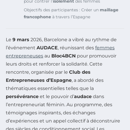
pour contrer l’
isolement
des femmes
Objectifs des participantes : Créer un
maillage
francophone
à travers l’Espagne
Le
9 mars
2026, Barcelone a vibré au rythme de
l’événement
AUDACE
, réunissant des
femmes
entrepreneuses
au
Bloc4BCN
pour promouvoir
leurs droits et renforcer la solidarité. Cette
rencontre, organisée par le
Club des
Entrepreneuses d’Espagne
, a abordé des
thématiques essentielles telles que la
persévérance
et le pouvoir d’
audace
dans
l’entrepreneuriat féminin. Au programme, des
témoignages inspirants, des échanges
d’expériences et un appel collectif à déconstruire
des siècles de conditionnement social. Les